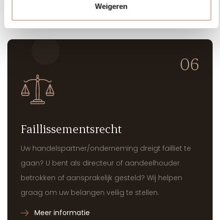
Weigeren
Meer informatie
06
Faillissementsrecht
Uw handelspartner/onderneming dreigt failliet te
gaan? U bent als directeur of aandeelhouder
betrokken of aansprakelijk gesteld? Wij helpen
graag om uw belangen veilig te stellen.