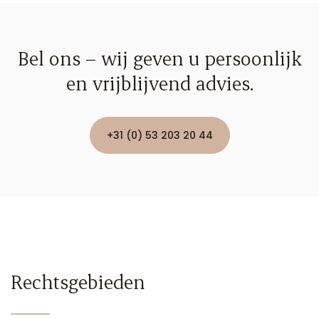
Bel ons – wij geven u persoonlijk
en vrijblijvend advies.
+31 (0) 53 203 20 44
Rechtsgebieden