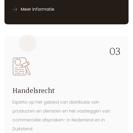
Ervaren procesadvocaten beschermen uw
onderneming.
Meer informatie
03
Handelsrecht
Experts op het gebied van distributie van
producten en diensten en het vastleggen van