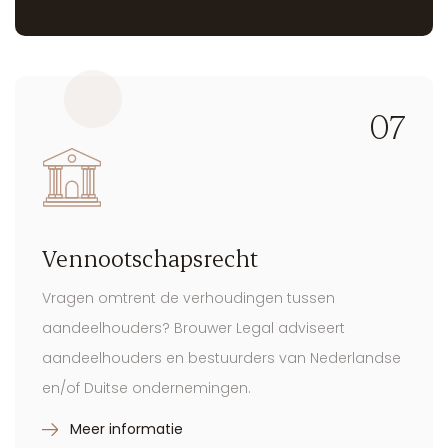
Meer informatie
07
Vennootschapsrecht
Vragen omtrent de verhoudingen tussen
aandeelhouders? Brouwer Legal adviseert
aandeelhouders en bestuurders van Nederlandse
en/of Duitse ondernemingen.