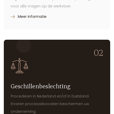
In-, door- en uitstroom van personeel? Brouwer
Legal biedt heldere en praktische oplossingen
voor alle vragen op de werkvloer.
Meer informatie
02
Geschillenbeslechting
Procederen in Nederland en/of in Duitsland.