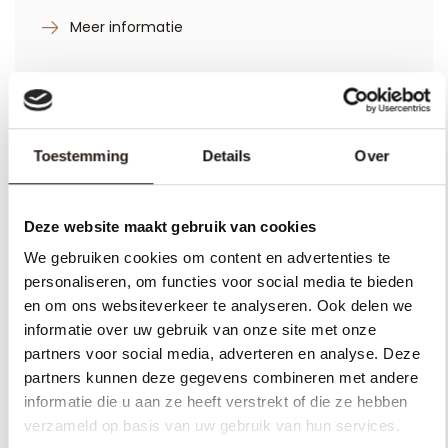
commerciële afspraken- in Nederland en in
Duitsland.
Meer informatie
Toestemming
Details
Over
04
Deze website maakt gebruik van cookies
We gebruiken cookies om content en advertenties te
personaliseren, om functies voor social media te bieden
en om ons websiteverkeer te analyseren. Ook delen we
informatie over uw gebruik van onze site met onze
M&A
partners voor social media, adverteren en analyse. Deze
partners kunnen deze gegevens combineren met andere
Bedrijven kopen en verkopen. Wij adviseren kopers,
informatie die u aan ze heeft verstrekt of die ze hebben
verkopers, management en hun stakeholders bij
verzameld op basis van uw gebruik van hun services.
(inter)nationale overnames in verschillende