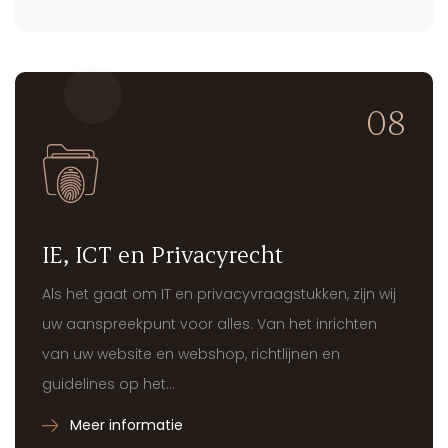
Meer informatie
08
IE, ICT en Privacyrecht
Als het gaat om IT en privacyvraagstukken, zijn wij
uw aanspreekpunt voor alles. Van het inrichten
van uw website en webshop, richtlijnen en
guidelines op het...