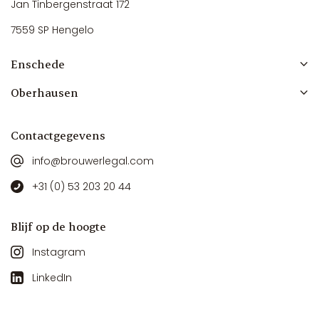
Jan Tinbergenstraat 172
7559 SP Hengelo
Enschede
Oberhausen
Contactgegevens
info@brouwerlegal.com
+31 (0) 53 203 20 44
Blijf op de hoogte
Instagram
LinkedIn